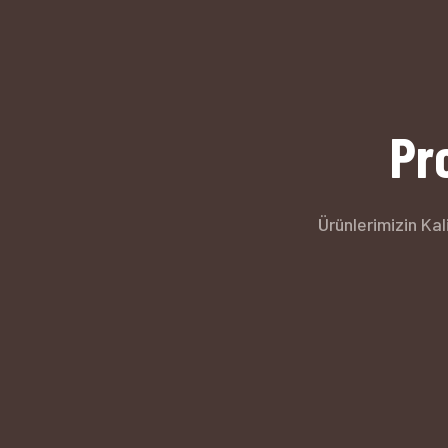
Pr
Ürünlerimizin K