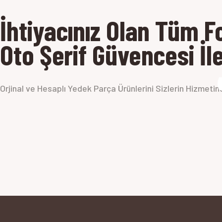
İhtiyacınız Olan Tüm 
Oto Şerif Güvencesi İl
Orjinal ve Hesaplı Yedek Parça Ürünlerini Sizlerin Hizmeti