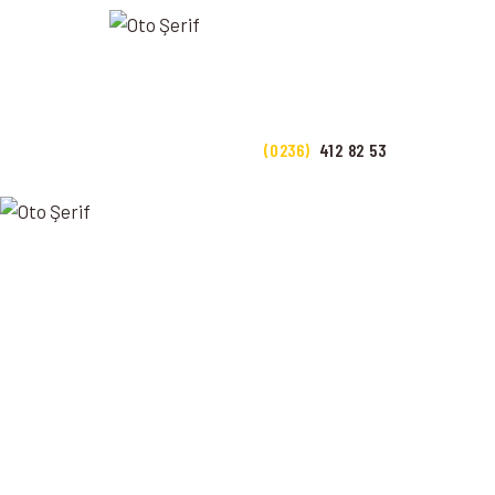
ANASAYFA
HAKKIMIZDA
İLETIŞIM
(0236)
412 82 53